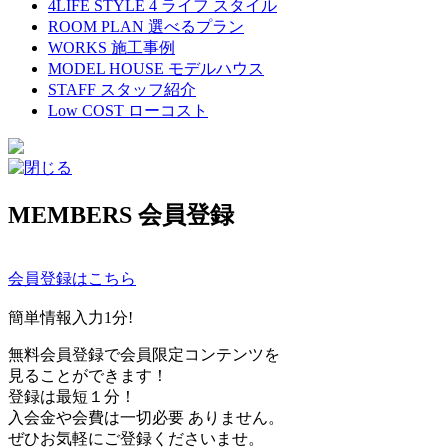
4LIFE STYLE
4 ライフ スタイル
ROOM PLAN
選べるプラン
WORKS
施工事例
MODEL HOUSE
モデルハウス
STAFF
スタッフ紹介
Low COST
ローコスト
MEMBERS
会員登録
会員登録はこちら
簡単情報入力
1
分!
無料会員登録で会員限定コンテンツを
見ることができます！
登録は最短１分！
入会金や会費は一切必要 ありません。
ぜひお気軽にご登録くださいませ。