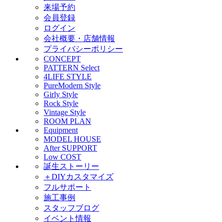
来場予約
会員登録
ログイン
会社概要・店舗情報
プライバシーポリシー
CONCEPT
PATTERN Select
4LIFE STYLE
PureModern Style
Girly Style
Rock Style
Vintage Style
ROOM PLAN
Equipment
MODEL HOUSE
After SUPPORT
Low COST
誕生ストーリー
＋DIYカスタマイズ
フルサポート
施工事例
スタッフブログ
イベント情報